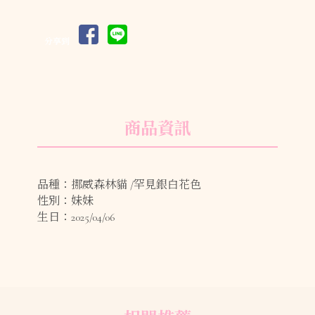
分享到
商品資訊
品種：挪威森林貓 /罕見銀白花色
性別：妹妹
生日：2025/04/06