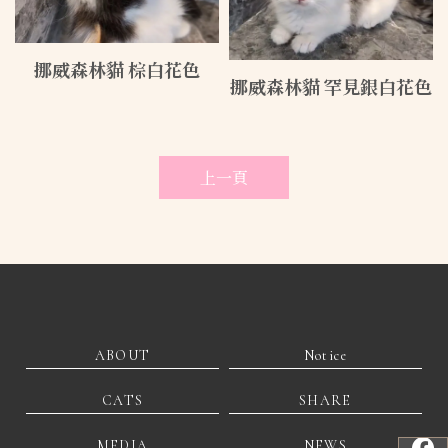
挪威森林貓 棕白花色
挪威森林貓 罕見銀白花色
上一頁
ABOUT
Notice
CATS
SHARE
MEDIA
NEWS